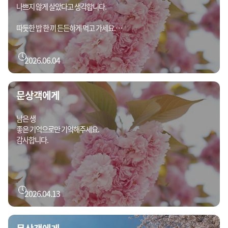
나쁘지 않게 살았다고 생각합니다.
따듯한 밥 한 끼 든든하게 먹고 가세요.
고맙습니다.
2026.06.04
문상객에게
남은 생
좋은 기억으로만 기억해주세요.
감사합니다.
2026.04.13