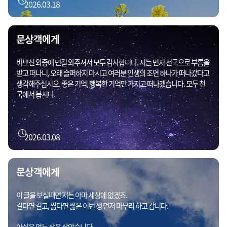
2026.03.18
문상객에게
바쁘신 와중에 먼길 와주셔서 모두 감사합니다. 저는 먼저 천국으로 부름을
받고 떠나니, 오래 슬퍼하지 마시고 여러분 인생의 조연 하나가 떠나갔다고
생각해주십시오. 좋은 기억, 행복한 기억만 가지고 떠나겠습니다. 모두 천
국에서 봅시다.
2026.03.08
문상객에게
이 글을 보실때면 저는 아마 세상에 없겠죠.
길다면 길고, 짧다면 짧은 이번 생 먼저 마무리 하고 갑니다.