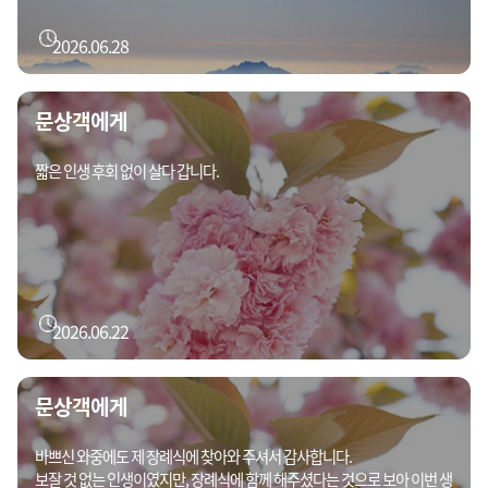
2026.06.28
문상객에게
짧은 인생 후회 없이 살다 갑니다.
2026.06.22
문상객에게
바쁘신 와중에도 제 장례식에 찾아와 주셔서 감사합니다.
보잘 것 없는 인생이였지만, 장례식에 함께 해주셨다는 것으로 보아 이번 생