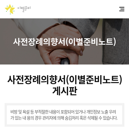
사전장례의향서(이별준비노트)
사전장례의향서(이별준비노트)
게시판
비방 및 욕설 등 부적절한 내용이 포함되어 있거나 개인정보 노출 우려
가 있는 내 용의 경우 관리자에 의해 숨김처리 혹은 삭제될 수 있습니다.