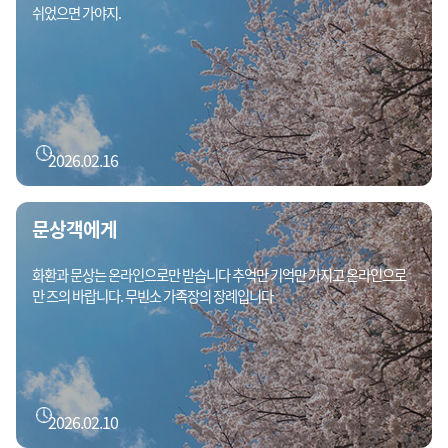
쉬었으면 가야지.
2026.02.16
문상객에게
화환과 문상는 온라인으로만 받습니다 추억만 기억만 가지고 온라인으로
만 즈의 바랍니다. 무빈소 가족장의 장례입니다
2026.02.10