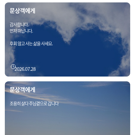
문상객에게
감사합니다.
먼저 떠납니다.
후회 않고 사는 삶을 사세요.
2026.07.28
문상객에게
조용히 살다 주님곁으로 갑니다