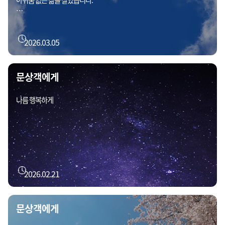
아쉬움 없는 삶을 살았습니다.
따뜻한 밥 한 끼 하시고,
마지막으로 저란 사람을 웃는 얼굴로 추억해주세요.
2026.03.05
감사합니다.
문상객에게
나름 행복하게
2026.02.21
문상객에게